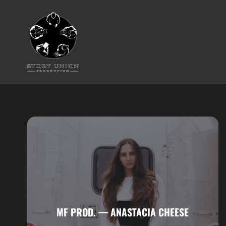
MF PROD. — ANASTACIA CHEESE