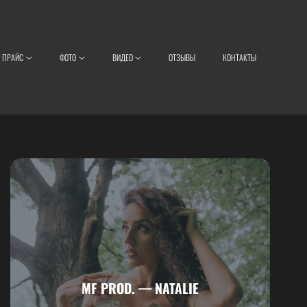
ПРАЙС
ФОТО
ВИДЕО
ОТЗЫВЫ
КОНТАКТЫ
MF PROD. — NATALIE