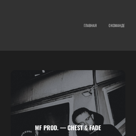
ГЛАВНАЯ
О КОМАНДЕ
MF PROD. — CHEST & FADE